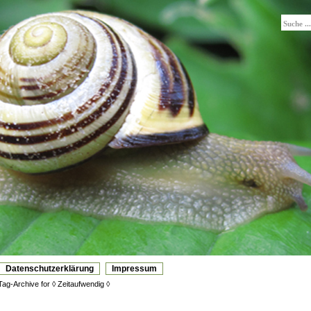
n
Datenschutzerklärung
Impressum
Tag-Archive for ◊ Zeitaufwendig ◊