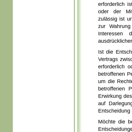
erforderlich 
oder der Mit
zulässig ist
zur Wahrung 
Interessen 
ausdrücklicher
Ist die Entsc
Vertrags zwis
erforderlich o
betroffenen P
um die Rechte
betroffenen 
Erwirkung des
auf Darlegun
Entscheidung 
Möchte die be
Entscheidunge