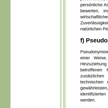
persönliche As
bewerten, in
wirtschaftlich
Zuverlässigke
natürlichen P
f) Pseud
Pseudonymisie
einer Weise
Hinzuziehung z
betroffenen
zusätzliche
technischen 
gewährleiste
identifiziert
werden.