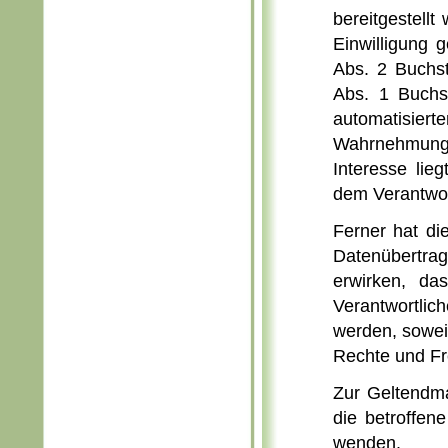
bereitgestellt
Einwilligung
Abs. 2 Buchs
Abs. 1 Buchs
automatisierte
Wahrnehmung 
Interesse lie
dem Verantwor
Ferner hat di
Datenübertra
erwirken, da
Verantwortli
werden, soweit
Rechte und Fr
Zur Geltendma
die betroffen
wenden.