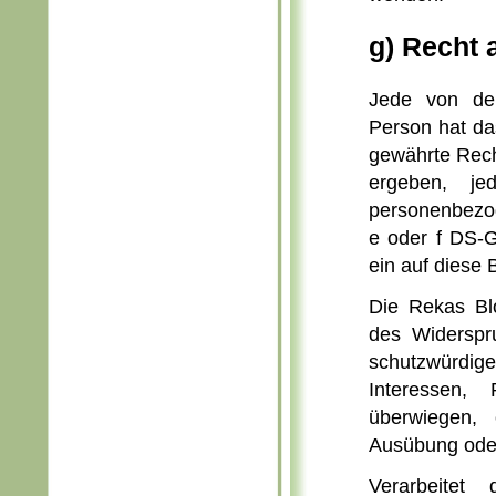
g) Recht 
Jede von der
Person hat da
gewährte Rech
ergeben, je
personenbezog
e oder f DS-G
ein auf diese 
Die Rekas Bl
des Widerspr
schutzwürdig
Interessen,
überwiegen, 
Ausübung oder
Verarbeite