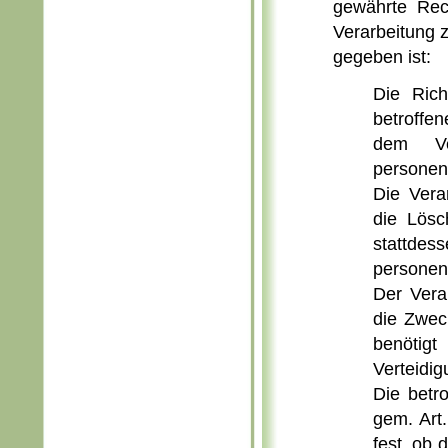
gewährte Rec
Verarbeitung 
gegeben ist:
Die Rich
betroffe
dem Ver
personen
Die Vera
die Lösc
stattd
personen
Der Vera
die Zweck
benötig
Verteidi
Die betr
gem. Art
fest, ob 