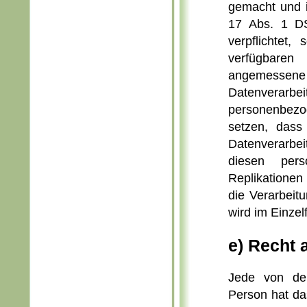
gemacht und i
17 Abs. 1 D
verpflichtet,
verfügbaren
angemessene 
Datenverarbe
personenbezo
setzen, dass
Datenverarbei
diesen per
Replikationen
die Verarbeitu
wird im Einzel
e) Recht 
Jede von der
Person hat da