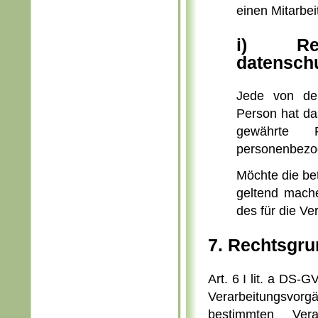
einen Mitarbei
i) Re
datenschu
Jede von der
Person hat da
gewährte R
personenbezog
Möchte die bet
geltend mache
des für die Ve
7. Rechtsgru
Art. 6 I lit. a DS
Verarbeitungsvor
bestimmten Vera