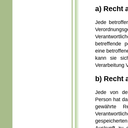
a) Recht 
Jede betroffe
Verordnungsge
Verantwortli
betreffende 
eine betroffe
kann sie sic
Verarbeitung 
b) Recht 
Jede von der
Person hat da
gewährte Re
Verantwortlic
gespeicherte
Auskunft zu e