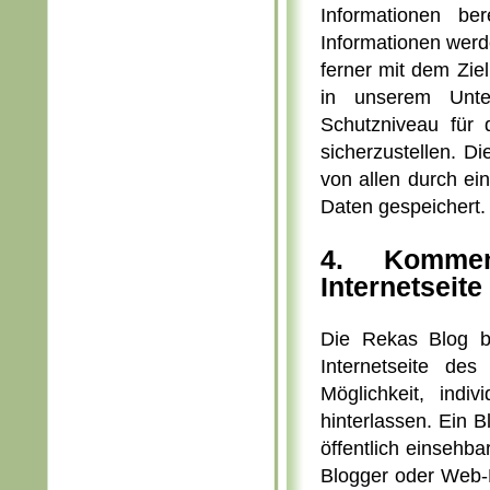
Informationen be
Informationen werde
ferner mit dem Zie
in unserem Unte
Schutzniveau für
sicherzustellen. D
von allen durch e
Daten gespeichert.
4. Kommen
Internetseite
Die Rekas Blog b
Internetseite des
Möglichkeit, indi
hinterlassen. Ein Bl
öffentlich einsehb
Blogger oder Web-