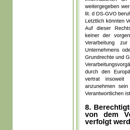
weitergegeben wer
lit. d DS-GVO beru
Letztlich könnten V
Auf dieser Recht
keiner der vorge
Verarbeitung zu
Unternehmens oder 
Grundrechte und Gr
Verarbeitungsvorgä
durch den Europä
vertrat insoweit
anzunehmen sein 
Verantwortlichen i
8. Berechtig
von dem Ver
verfolgt wer