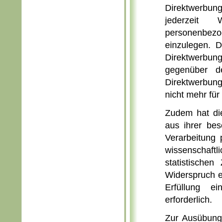
Direktwerbung
jederzeit
personenbe
einzulegen. D
Direktwerbung 
gegenüber d
Direktwerbung
nicht mehr für
Zudem hat die
aus ihrer bes
Verarbeitung
wissenschaft
statistische
Widerspruch ei
Erfüllung ei
erforderlich.
Zur Ausübung 