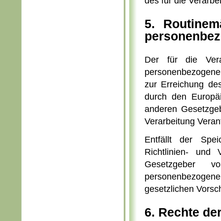
des für die Verarbe
5. Routine
personenbez
Der für die Vera
personenbezogene D
zur Erreichung des
durch den Europäi
anderen Gesetzgeb
Verarbeitung Verant
Entfällt der Spe
Richtlinien- und
Gesetzgeber vo
personenbezoge
gesetzlichen Vorsch
6. Rechte de