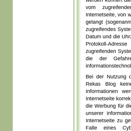
werden können die
vom zugreifend
Internetseite, von 
gelangt (sogenann
zugreifendes Syste
Datum und die Uhrzei
Protokoll-Adresse
zugreifenden Syste
die der Gefahr
informationstechno
Bei der Nutzung d
Rekas Blog kein
Informationen we
Internetseite korrek
die Werbung für die
unserer informati
Internetseite zu g
Falle eines Cyb