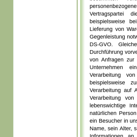
personenbezogen
Vertragspartei d
beispielsweise be
Lieferung von War
Gegenleistung notwe
DS-GVO. Gleiche
Durchführung vorve
von Anfragen zur 
Unternehmen ein
Verarbeitung von
beispielsweise zu
Verarbeitung auf 
Verarbeitung von
lebenswichtige In
natürlichen Person
ein Besucher in un
Name, sein Alter, 
Informationen an