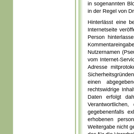
in sogenannten Bl
in der Regel von D
Hinterlässt eine 
Internetseite verö
Person hinterlas
Kommentareingabe
Nutzernamen (Pseud
vom Internet-Servi
Adresse mitprotok
Sicherheitsgründe
einen abgegeben
rechtswidrige Inh
Daten erfolgt da
Verantwortlichen,
gegebenenfalls ex
erhobenen person
Weitergabe nicht ge