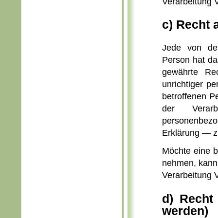
Verarbeitung 
c) Recht 
Jede von der
Person hat da
gewährte Rec
unrichtiger p
betroffenen P
der Verarbe
personenbez
Erklärung — z
Möchte eine b
nehmen, kann s
Verarbeitung 
d) Recht
werden)