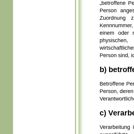
„betroffene Pe
Person angese
Zuordnung 
Kennnummer, 
einem oder 
physischen,
wirtschaftlich
Person sind, i
b) betrof
Betroffene Pers
Person, deren
Verantwortlich
c) Verarb
Verarbeitung 