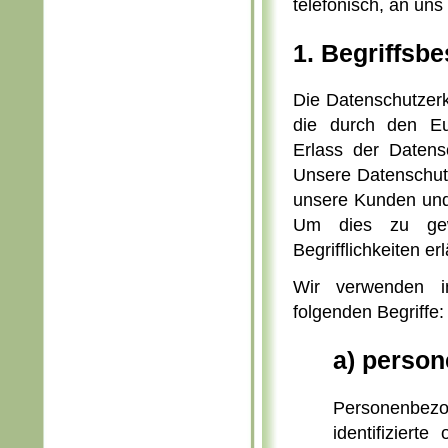
telefonisch, an uns
1. Begriffs
Die Datenschutzerk
die durch den Eu
Erlass der Daten
Unsere Datenschutze
unsere Kunden und 
Um dies zu gewä
Begrifflichkeiten er
Wir verwenden i
folgenden Begriffe:
a) perso
Personenbezog
identifiziert