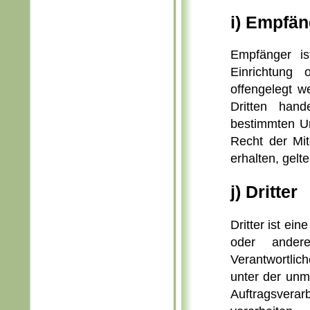
i) Empfän
Empfänger is
Einrichtung
offengelegt w
Dritten han
bestimmten U
Recht der Mi
erhalten, gelt
j) Dritter
Dritter ist ei
oder ander
Verantwortli
unter der unm
Auftragsverar