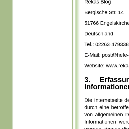
Rekas Blog
Bergische Str. 14
51766 Engelskirch
Deutschland
Tel.: 02263-47933
E-Mail: post@hefe
Website: www.reka
3. Erfass
Informatione
Die Internetseite d
durch eine betroff
von allgemeinen D
Informationen wer