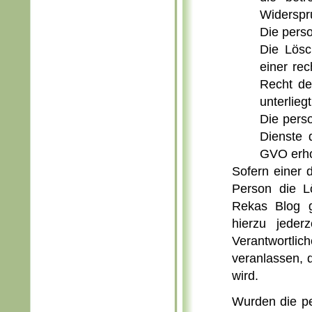
Widerspr
Die pers
Die Lösc
einer re
Recht der
unterliegt
Die pers
Dienste 
GVO erh
Sofern einer 
Person die L
Rekas Blog g
hierzu jeder
Verantwortli
veranlassen,
wird.
Wurden die pe