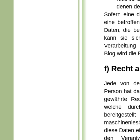
denen de
Sofern eine 
eine betroff
Daten, die be
kann sie sic
Verarbeitung
Blog wird die
f) Recht 
Jede von der
Person hat da
gewährte Rec
welche durc
bereitgestel
maschinenlesb
diese Daten e
den Verant