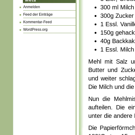
Meta
300 ml Milch
Anmelden
Feed der Einträge
300g Zucker
Kommentar-Feed
1 Essl. Vani
WordPress.org
150g gehack
40g Backka
1 Essl. Milch
Mehl mit Salz u
Butter und Zuck
und weiter schlag
Die Milch und di
Nun die Mehlmis
aufteilen. Die e
unter die andere
Die Papierförmch