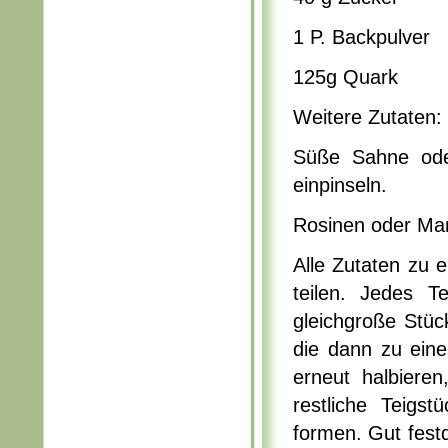
1 P. Backpulver
125g Quark
Weitere Zutaten:
Süße Sahne oder
einpinseln.
Rosinen oder Man
Alle Zutaten zu 
teilen. Jedes T
gleichgroße Stüc
die dann zu eine
erneut halbiere
restliche Teigs
formen. Gut fest