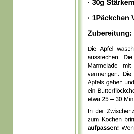
· 30g Stärke
· 1Päckchen V
Zubereitung:
Die Äpfel wasch
ausstechen. Die 
Marmelade mit
vermengen. Die 
Apfels geben und 
ein Butterflöckc
etwa 25 – 30 Min
In der Zwischenz
zum Kochen bri
aufpassen!
Wenn 