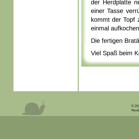
der Herdplatte 
einer Tasse verr
kommt der Topf z
einmal aufkochen
Die fertigen Brat
Viel Spaß beim K
© 20
Word