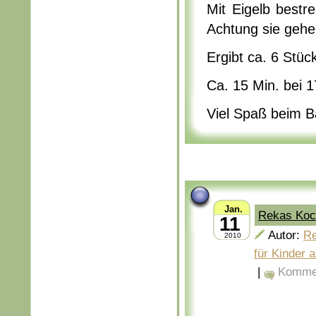
Mit Eigelb bestr
Achtung sie gehen
Ergibt ca. 6 Stüc
Ca. 15 Min. bei 
Viel Spaß beim 
Jan.
Rekas Koch
11
Autor:
R
2010
für Kinder 
|
Kommen