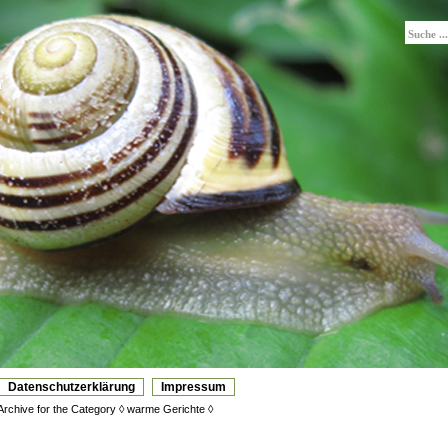
n
Datenschutzerklärung
Impressum
Archive for the Category ◊ warme Gerichte ◊