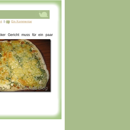
rt
|
Ein Kommentar
cker Gericht muss für ein paar