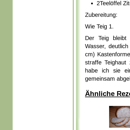
2Teelöffel Zi
Zubereitung:
Wie Teig 1.
Der Teig bleib
Wasser, deutlich
cm) Kastenformen
straffe Teighau
habe ich sie ei
gemeinsam abgeb
Ähnliche Rez